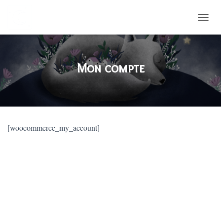
DÉPLI
Mon compte
[woocommerce_my_account]