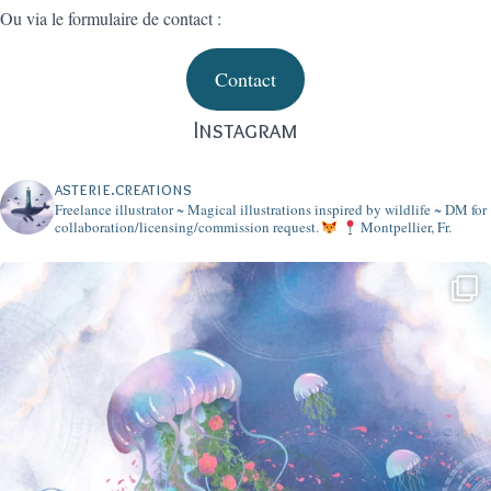
Ou via le formulaire de contact :
Contact
Instagram
asterie.creations
Freelance illustrator ~ Magical illustrations inspired by wildlife ~
DM for
collaboration/licensing/commission request.
Montpellier, Fr.