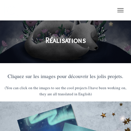
DÉPLI
Réalisations
Cliquez sur les images pour découvrir les jolis projets.
(You can click on the images to see the cool projects I have been working on,
they are all translated in English)