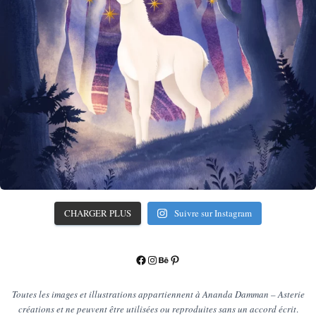
CHARGER PLUS
Suivre sur Instagram
Facebook
Instagram
Behance
Pinterest
Toutes les images et illustrations appartiennent à Ananda Damman – Asterie
créations et ne peuvent être utilisées ou reproduites sans un accord écrit
.