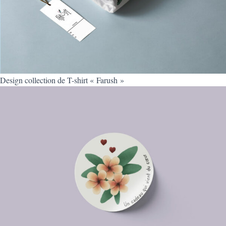
Design collection de T-shirt « Farush »