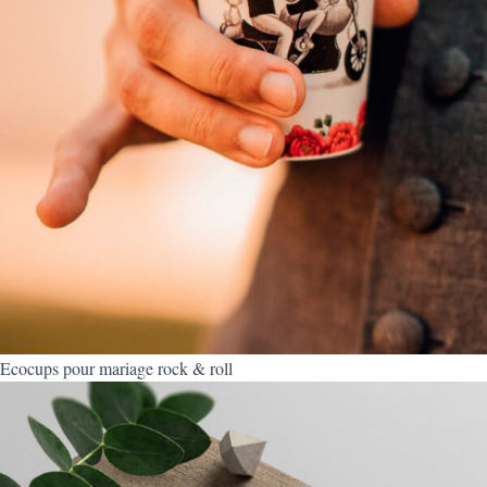
Ecocups pour mariage rock & roll