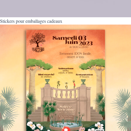
Stickers pour emballages cadeaux