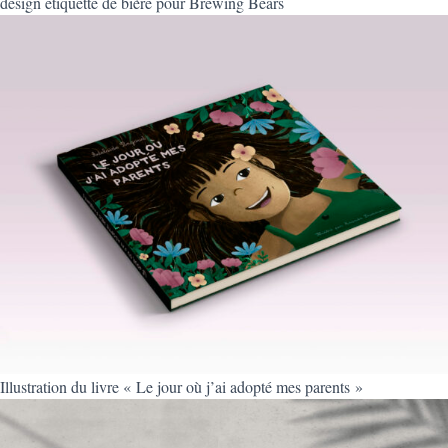
design étiquette de bière pour Brewing Bears
Illustration du livre « Le jour où j’ai adopté mes parents »