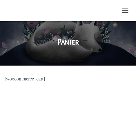
DÉPLI
Panier
[woocommerce_cart]