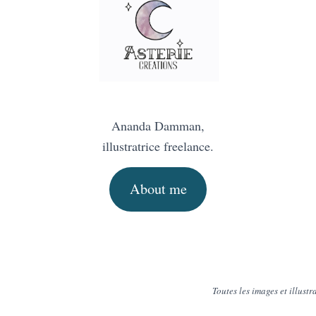
Ananda Damman,
illustratrice freelance.
About me
Toutes les images et illus