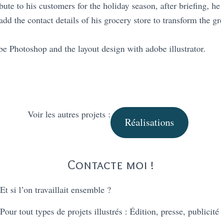
bute to his customers for the holiday season, after briefing, h
dd the contact details of his grocery store to transform the gr
e Photoshop and the layout design with adobe illustrator.
Voir les autres projets :
Réalisations
Contacte moi !
Et si l’on travaillait ensemble ?
Pour tout types de projets illustrés : Édition, presse, publicité