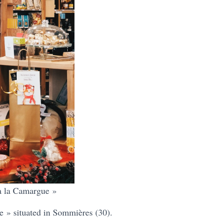
à la Camargue »
ue » situated in Sommières (30).