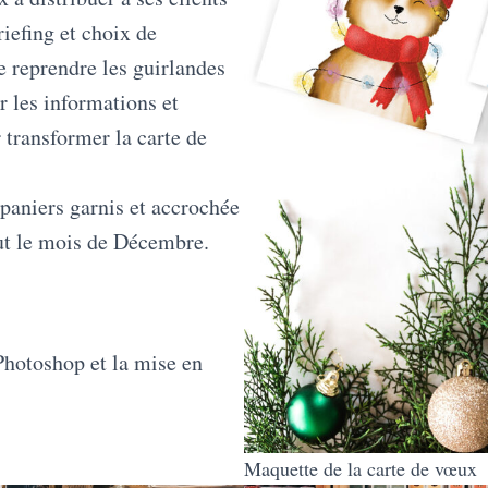
riefing et choix de
de reprendre les guirlandes
r les informations et
 transformer la carte de
 paniers garnis et accrochée
ut le mois de Décembre.
 Photoshop et la mise en
Maquette de la carte de vœux