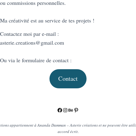
ou commissions personnelles.
Ma créativité est au service de tes projets !
Contactez moi par e-mail :
asterie.creations@gmail.com
Ou via le formulaire de contact :
Contact
Facebook
Instagram
Behance
Pinterest
trations appartiennent à Ananda Damman – Asterie créations et ne peuvent être utili
accord écrit
.