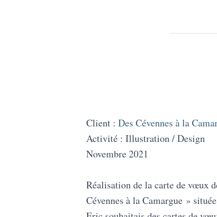
Client :
Des Cévennes à la Cama
Activité : Illustration / Design
Novembre 2021
Réalisation de la carte de vœux d
Cévennes à la Camargue » située
Eric souhaitais des cartes de vœux