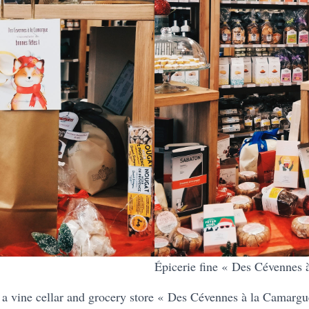
Épicerie fine « Des Cévennes 
or a vine cellar and grocery store « Des Cévennes à la Camarg