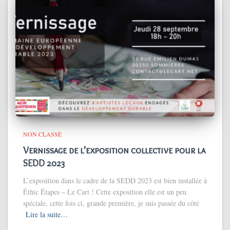
NON CLASSÉ
Vernissage de l’exposition collective pour la
SEDD 2023
L’exposition dans le cadre de la SEDD 2023 est bien installée à
Éthic Étapes – Le Cart ! Cette exposition elle est un peu
spéciale, cette fois ci, grande première, je suis passée du côté
Lire la suite…