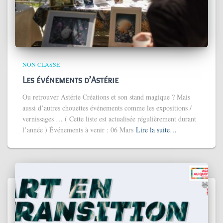
NON CLASSÉ
Les événements d’Astérie
Ou retrouver Astérie Créations et son stand magique ? Mais
aussi d’autres chouettes événements comme les expositions /
vernissages … ( Cette liste est actualisée régulièrement durant
l’année ) Événements à venir : 06 Mars
Lire la suite…