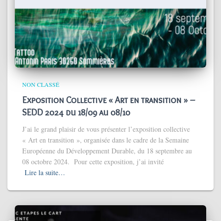
NON CLASSÉ
Exposition Collective « Art en transition » –
SEDD 2024 du 18/09 au 08/10
J’ai le grand plaisir de vous présenter l’exposition collective
« Art en transition », organisée dans le cadre de la Semaine
Européenne du Développement Durable, du 18 septembre au
08 octobre 2024. Pour cette exposition, j’ai invité
Lire la suite…