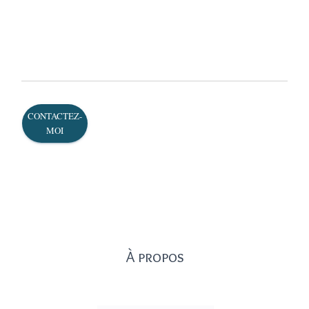
CONTACTEZ-
MOI
À propos