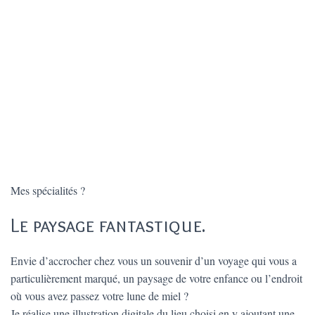
Illustration de « La pointe aux chateaux » en Guadeloupe.
Mes spécialités ?
Le paysage fantastique.
Envie d’accrocher chez vous un souvenir d’un voyage qui vous a
particulièrement marqué, un paysage de votre enfance ou l’endroit
où vous avez passez votre lune de miel ?
Je réalise une illustration digitale du lieu choisi en y ajoutant une